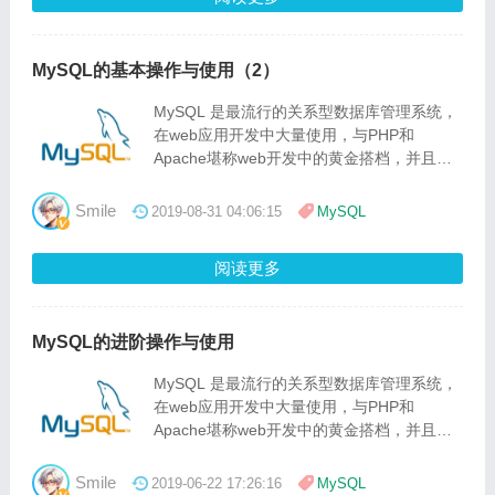
MySQL的基本操作与使用（2）
MySQL 是最流行的关系型数据库管理系统，
在web应用开发中大量使用，与PHP和
Apache堪称web开发中的黄金搭档，并且开
源免费，备受开发者的喜爱，本文讲解
MySQL一些基本操作和使用，让你快速掌握
Smile
2019-08-31 04:06:15
MySQL
MySQL 的基本知识，并轻松使用 MySQL 数
据库。
阅读更多
MySQL的进阶操作与使用
MySQL 是最流行的关系型数据库管理系统，
在web应用开发中大量使用，与PHP和
Apache堪称web开发中的黄金搭档，并且开
源免费，备受开发者的喜爱，本文讲解
MySQL的一些进阶操作与使用，使得在开发
Smile
2019-06-22 17:26:16
MySQL