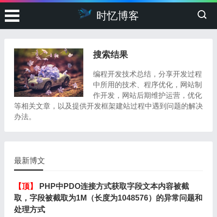
时忆博客
搜索结果
编程开发技术总结，分享开发过程
中所用的技术、程序优化，网站制
作开发，网站后期维护运营，优化
等相关文章，以及提供开发框架建站过程中遇到问题的解决
办法。
最新博文
【顶】
PHP中PDO连接方式获取字段文本内容被截
取，字段被截取为1M（长度为1048576）的异常问题和
处理方式