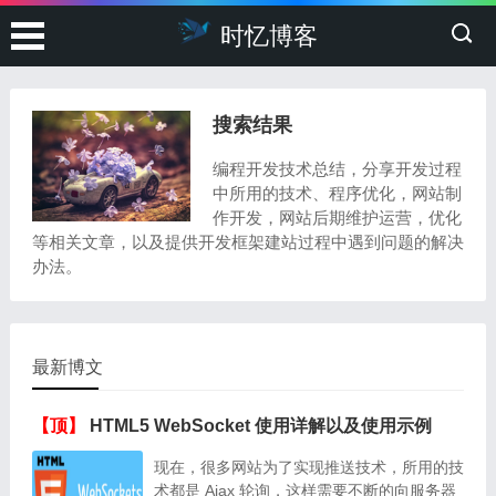
时忆博客
搜索结果
编程开发技术总结，分享开发过程
中所用的技术、程序优化，网站制
作开发，网站后期维护运营，优化
等相关文章，以及提供开发框架建站过程中遇到问题的解决
办法。
最新博文
【顶】
HTML5 WebSocket 使用详解以及使用示例
现在，很多网站为了实现推送技术，所用的技
术都是 Ajax 轮询，这样需要不断的向服务器