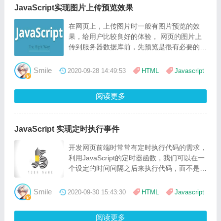
JavaScript实现图片上传预览效果
在网页上，上传图片时一般有图片预览的效
果，给用户比较良好的体验， 网页的图片上
传到服务器数据库前，先预览是很有必要的一
个步骤，这样可以防止图片文件有问题而提交
到数据库，占用服务器存储资源
Smile
2020-09-28 14:49:53
HTML
Javascript
阅读更多
JavaScript 实现定时执行事件
开发网页前端时常常有定时执行代码的需求，
利用JavaScript的定时器函数，我们可以在一
个设定的时间间隔之后来执行代码，而不是在
函数被调用后立即执行，这样就实现了定时任
务。
Smile
2020-09-30 15:43:30
HTML
Javascript
阅读更多