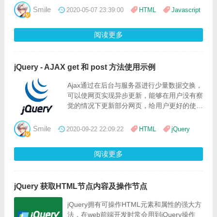
Smile
2020-05-07 23:39:00
HTML
Javascript
阅读更多
jQuery - AJAX get 和 post 方法使用示例
Ajax通过在后台与服务器进行少量数据交换，
可以使网页实现异步更新，能够在用户没有察
觉的情况下更新部分网页，给用户更好的使用
体验，下面简单介绍下 jQuery AJAX get 和
post 方法使用示例
Smile
2020-09-22 22:09:22
HTML
jQuery
阅读更多
jQuery 获取HTML节点内容及操作节点
jQuery拥有可操作HTML元素和属性的强大方
法，在web前端开发时常会用到jQuery操作