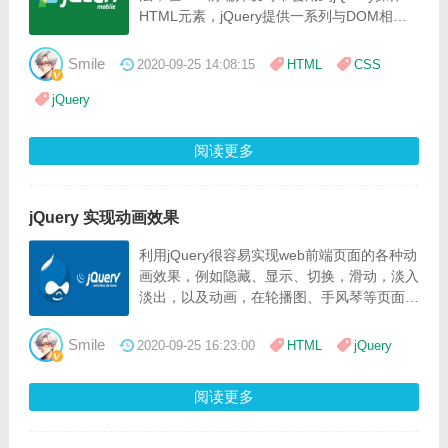
HTML元素，jQuery提供一系列与DOM相关
的方法，这使访问和操作元素和属性变得很容
易
Smile
2020-09-25 14:08:15
HTML
CSS
jQuery
阅读更多
jQuery 实现动画效果
利用jQuery很容易实现web前端页面的各种动
画效果，例如隐藏、显示、切换，滑动，淡入
淡出，以及动画，在轮播图、手风琴等页面动
画经常用到
Smile
2020-09-25 16:23:00
HTML
jQuery
阅读更多