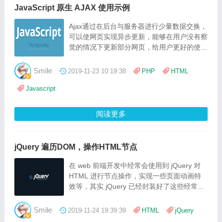
JavaScript 原生 AJAX 使用示例
Ajax通过在后台与服务器进行少量数据交换，
可以使网页实现异步更新，能够在用户没有察
觉的情况下更新部分网页，给用户更好的使用
体验，下面简单介绍下 JavaScript 原生 AJAX
的使用示例
Smile
2019-11-23 10:19:38
PHP
HTML
Javascript
阅读更多
jQuery 遍历DOM，操作HTML节点
在 web 前端开发中经常会使用到 jQuery 对
HTML 进行节点操作，实现一些页面动画特
效等，其实 jQuery 已经封装好了这些经常会
用到的方法，使用起来也比较方便，本文简单
介绍下如何操作使用
Smile
2019-11-24 19:39:39
HTML
jQuery