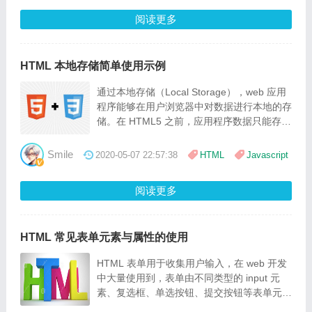
阅读更多
HTML 本地存储简单使用示例
通过本地存储（Local Storage），web 应用
程序能够在用户浏览器中对数据进行本地的存
储。在 HTML5 之前，应用程序数据只能存储
在 cookie 中，包括每个服务器请求。本地存
储则更安全，并且可在不影响网站性能的前提
Smile
2020-05-07 22:57:38
HTML
Javascript
下将大量数据存储于本地。与 cookie 不同，
存储限制要大得多（至少5MB），并且信息
阅读更多
不会被传输到服务器。
HTML 常见表单元素与属性的使用
HTML 表单用于收集用户输入，在 web 开发
中大量使用到，表单由不同类型的 input 元
素、复选框、单选按钮、提交按钮等表单元素
构成，这里简单总结下常见的表单元素