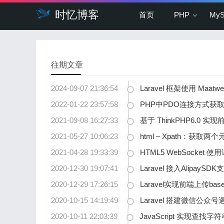
时忆博客
首页
PHP
My
往期文章
2024-09-07 21:36:54
Laravel 框架使用 Maa
2022-01-22 23:57:58
PHP中PDO连接方式获
2021-09-08 16:27:33
基于 ThinkPHP6.0
2021-05-27 10:06:23
html – Xpath：获
2021-04-28 19:33:39
HTML5 WebSocket
2020-12-30 19:07:41
Laravel 接入Alipay
2020-12-29 17:26:15
Laravel实现前端上传bas
2020-10-15 14:19:49
Laravel 搭建微信公
2020-10-11 22:03:39
JavaScript 实现查找字