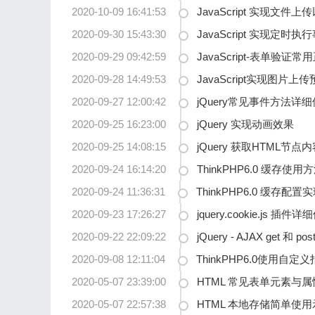
2020-10-09 16:41:53
JavaScript 实现文
2020-09-30 15:43:30
JavaScript 实现定时执
2020-09-29 09:42:59
JavaScript-表单验证
2020-09-28 14:49:53
JavaScript实现图片上
2020-09-27 12:00:42
jQuery常见事件方法详
2020-09-25 16:23:00
jQuery 实现动画效果
2020-09-25 14:08:15
jQuery 获取HTML节
2020-09-24 16:14:20
ThinkPHP6.0 缓存使
2020-09-24 11:36:31
ThinkPHP6.0 缓存配
2020-09-23 17:26:27
jquery.cookie.js 插
2020-09-22 22:09:22
jQuery - AJAX get 和
2020-09-08 12:11:04
ThinkPHP6.0使用自
2020-05-07 23:39:00
HTML 常见表单元素与
2020-05-07 22:57:38
HTML 本地存储简单使