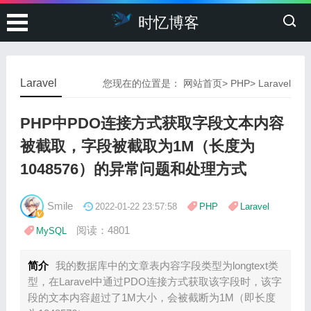
时忆博客
Laravel
您现在的位置是：
网站首页
>
PHP
>
Laravel
PHP中PDO连接方式获取字段文本内容
被截取，字段被截取为1M（长度为
1048576）的异常问题和处理方式
Smile
2022-01-22 23:57:58
PHP
Laravel
阅读：4801
MySQL
简介
我的数据库中的文章表内容字段类型为longtext类
型，在Laravel中通过PDO连接方式获取该字段时，该字
段的文本内容超过了1M大小，会被截断为1M（即长度