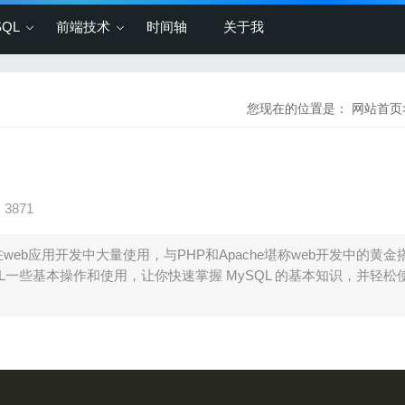
SQL
前端技术
时间轴
关于我
您现在的位置是：
网站首页
3871
web应用开发中大量使用，与PHP和Apache堪称web开发中的黄金
一些基本操作和使用，让你快速掌握 MySQL 的基本知识，并轻松