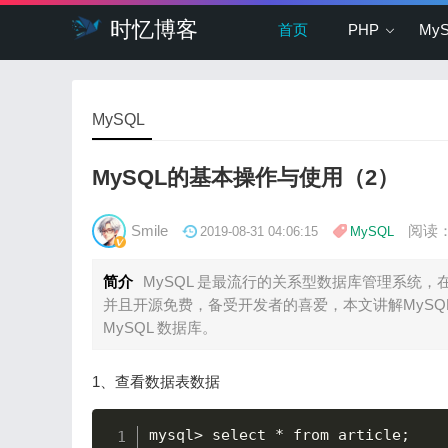
时忆博客
首页
PHP
My
MySQL
MySQL的基本操作与使用（2）
Smile
阅读：
2019-08-31 04:06:15
MySQL
简介
MySQL 是最流行的关系型数据库管理系统，在
并且开源免费，备受开发者的喜爱，本文讲解MySQL
MySQL 数据库。
1、查看数据表数据
mysql
>
 select 
*
 from article
;