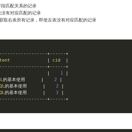
中字段匹配关系的记录
右表没有对应匹配的记录
相反，用于获取右表所有记录，即使左表没有对应匹配的记录
--
--
--
--
--
--
--
--
--
+
--
--
--
+
tent
|
cid
|
--
--
--
--
--
--
--
--
--
+
--
--
--
+
|
1
|
QL
的基本使用      
|
2
|
QL
的基本使用      
|
2
|
QL
的基本使用      
|
2
|
--
--
--
--
--
--
--
--
--
+
--
--
--
+