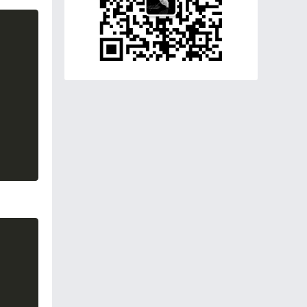
Copy
Copy