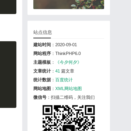
站点信息
建站时间
：2020-09-01
Copy
网站程序
：ThinkPHP6.0
主题模板
：
《今夕何夕》
文章统计
：
41
篇文章
统计数据
：
百度统计
网站地图
：
XML网站地图
微信号
：扫描二维码，关注我们