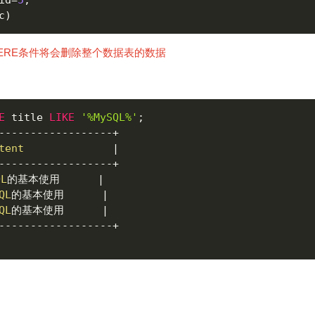
id
=
5
;
c
)
ERE条件
将会删除整个数据表的数据
E
 title 
LIKE
'%MySQL%'
;
--
--
--
--
--
--
--
--
--
+
tent
|
--
--
--
--
--
--
--
--
--
+
QL
的基本使用      
|
QL
的基本使用      
|
QL
的基本使用      
|
--
--
--
--
--
--
--
--
--
+