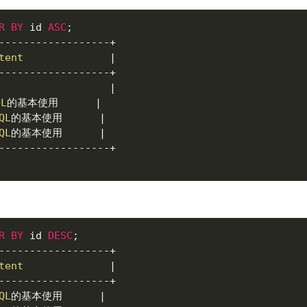
R
BY
 id 
ASC
;
--
--
--
--
--
--
--
--
--
+
tent
|
--
--
--
--
--
--
--
--
--
+
|
QL
的基本使用      
|
QL
的基本使用      
|
QL
的基本使用      
|
--
--
--
--
--
--
--
--
--
+
R
BY
 id 
DESC
;
--
--
--
--
--
--
--
--
--
+
tent
|
--
--
--
--
--
--
--
--
--
+
QL
的基本使用      
|