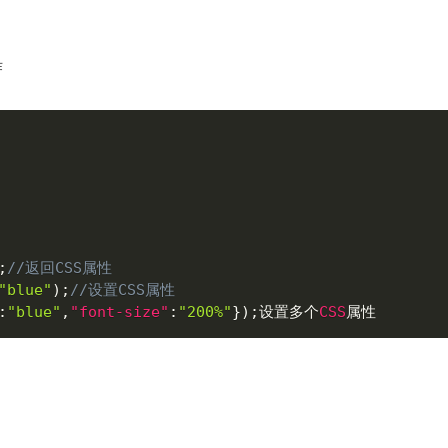
作
;
//返回CSS属性
"blue"
)
;
//设置CSS属性
:
"blue"
,
"font-size"
:
"200%"
}
)
;
设置多个
CSS
属性