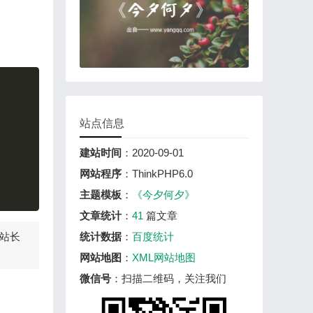
Copy
站点信息
建站时间
：2020-09-01
网站程序
：ThinkPHP6.0
主题模板
：
《今夕何夕》
文章统计
：
41
篇文章
站长
统计数据
：
百度统计
网站地图
：
XML网站地图
微信号
：扫描二维码，关注我们