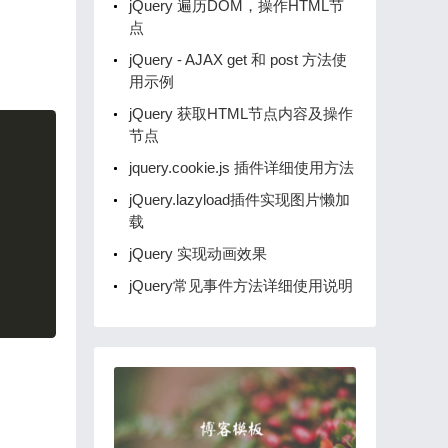
jQuery 遍历DOM，操作HTML节
点
jQuery - AJAX get 和 post 方法使
用示例
jQuery 获取HTML节点内容及操作
Copy
节点
jquery.cookie.js 插件详细使用方法
jQuery.lazyload插件实现图片懒加
载
jQuery 实现动画效果
jQuery常见事件方法详细使用说明