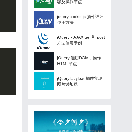
容及操作节点
jquery.cookie.js 插件详细
使用方法
jQuery - AJAX get 和 post
方法使用示例
Copy
jQuery 遍历DOM，操作
HTML节点
jQuery.lazyload插件实现
图片懒加载