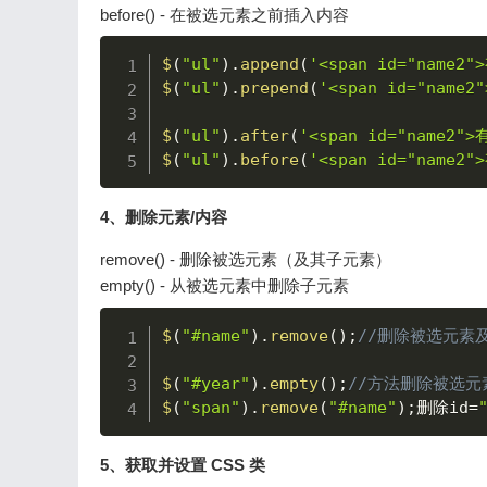
before() - 在被选元素之前插入内容
$
(
"ul"
)
.
append
(
'<span id="name2"
$
(
"ul"
)
.
prepend
(
'<span id="name2
$
(
"ul"
)
.
after
(
'<span id="name2"
$
(
"ul"
)
.
before
(
'<span id="name2"
4、删除元素/内容
remove() - 删除被选元素（及其子元素）
empty() - 从被选元素中删除子元素
$
(
"#name"
)
.
remove
(
)
;
//删除被选元素
$
(
"#year"
)
.
empty
(
)
;
//方法删除被选元
$
(
"span"
)
.
remove
(
"#name"
)
;
删除id
=
5、获取并设置 CSS 类