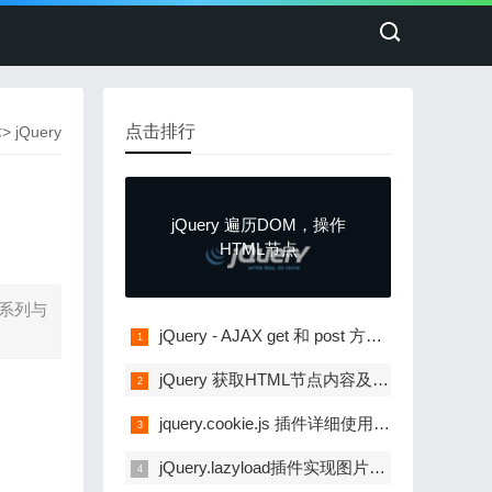
点击排行
术
>
jQuery
jQuery 遍历DOM，操作
HTML节点
一系列与
jQuery - AJAX get 和 post 方法使用示例
jQuery 获取HTML节点内容及操作节点
jquery.cookie.js 插件详细使用方法
jQuery.lazyload插件实现图片懒加载