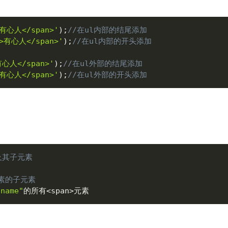
>有心人</span>'
)
;
//在ul内部的结尾添加
">有心人</span>'
)
;
//在ul内部的开头添加
>有心人</span>'
)
;
//在ul外部的结尾添加
>有心人</span>'
)
;
//在ul外部的开头添加
及其子元素
素的子元素
"name"
的所有
<
span
>
元素