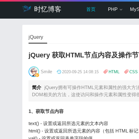
时忆博客
首页
PHP
My
jQuery
jQuery 获取HTML节点内容及操作
Smile
2020-09-25 14:08:15
HTML
CSS
简介
jQuery拥有可操作HTML元素和属性的强大方法
DOM相关的方法，这使访问和操作元素和属性变得
1、获取节点内容
text() - 设置或返回所选元素的文本内容
html() - 设置或返回所选元素的内容（包括 HTML 标
val() - 设置或返回表单字段的值